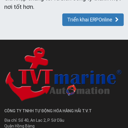
nơi tốt hơn.
Triển khai ERPOnline
CÔNG TY TNHH TỰ ĐỘNG HÓA HÀNG HẢI T.V.T
Địa chỉ:
Số 40, An Lạc 2, P. Sở Dầu
Quận Hồng Bàng