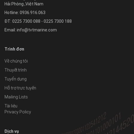
Hải Phòng
,
Việt Nam
Hotline:
0936.916.063
ĐT: 0225 7300 088 - 0225 7300 188
Email:
info@tvtmarine.com
Trình đơn
Về chúng tôi
Thuyết trình
Tuyển dụng
Hỗ trợ trực tuyến
Mailing Lists
Tài liệu
Privacy Policy
Dịch vụ