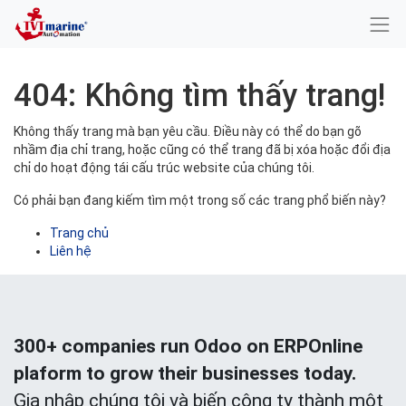
404: Không tìm thấy trang!
Không thấy trang mà bạn yêu cầu. Điều này có thể do bạn gõ
nhầm địa chỉ trang, hoặc cũng có thể trang đã bị xóa hoặc đổi địa
chỉ do hoạt động tái cấu trúc website của chúng tôi.
Có phải bạn đang kiếm tìm một trong số các trang phổ biến này?
Trang chủ
Liên hệ
300+ companies run Odoo on ERPOnline
plaform to grow their businesses today.
Gia nhập chúng tôi và biến công ty thành một