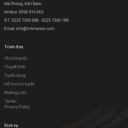
Hải Phòng
,
Việt Nam
Hotline:
0936.916.063
ĐT: 0225 7300 088 - 0225 7300 188
Email:
info@tvtmarine.com
Trình đơn
Về chúng tôi
Thuyết trình
Tuyển dụng
Hỗ trợ trực tuyến
Mailing Lists
Tài liệu
Privacy Policy
Dịch vụ