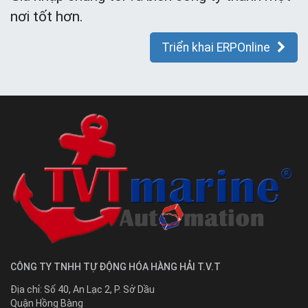
nơi tốt hơn.
Triển khai ERPOnline
CÔNG TY TNHH TỰ ĐỘNG HÓA HÀNG HẢI T.V.T
Địa chỉ:
Số 40, An Lạc 2, P. Sở Dầu
Quận Hồng Bàng