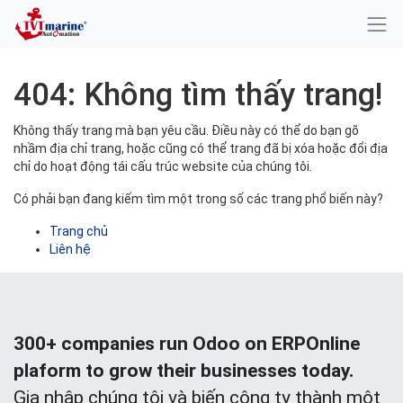
404: Không tìm thấy trang!
Không thấy trang mà bạn yêu cầu. Điều này có thể do bạn gõ
nhầm địa chỉ trang, hoặc cũng có thể trang đã bị xóa hoặc đổi địa
chỉ do hoạt động tái cấu trúc website của chúng tôi.
Có phải bạn đang kiếm tìm một trong số các trang phổ biến này?
Trang chủ
Liên hệ
300+ companies run Odoo on ERPOnline
plaform to grow their businesses today.
Gia nhập chúng tôi và biến công ty thành một