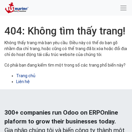
404: Không tìm thấy trang!
Không thấy trang mà bạn yêu cầu. Điều này có thể do bạn gõ
nhầm địa chỉ trang, hoặc cũng có thể trang đã bị xóa hoặc đổi địa
chỉ do hoạt động tái cấu trúc website của chúng tôi.
Có phải bạn đang kiếm tìm một trong số các trang phổ biến này?
Trang chủ
Liên hệ
300+ companies run Odoo on ERPOnline
plaform to grow their businesses today.
Gia nhập chúng tôi và biến công ty thành một