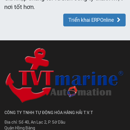
nơi tốt hơn.
Triển khai ERPOnline
CÔNG TY TNHH TỰ ĐỘNG HÓA HÀNG HẢI T.V.T
Địa chỉ:
Số 40, An Lạc 2, P. Sở Dầu
Quận Hồng Bàng