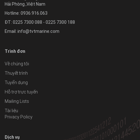
Hải Phòng
,
Việt Nam
Hotline:
0936.916.063
ĐT: 0225 7300 088 - 0225 7300 188
Email:
info@tvtmarine.com
Trình đơn
Về chúng tôi
Thuyết trình
Tuyển dụng
Hỗ trợ trực tuyến
Mailing Lists
Tài liệu
Privacy Policy
Dịch vụ