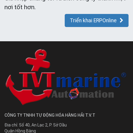
nơi tốt hơn.
Triển khai ERPOnline
CÔNG TY TNHH TỰ ĐỘNG HÓA HÀNG HẢI T.V.T
Địa chỉ:
Số 40, An Lạc 2, P. Sở Dầu
Quận Hồng Bàng