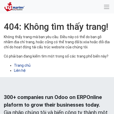
404: Không tìm thấy trang!
Không thấy trang mà bạn yêu cầu. Điều này có thể do bạn gõ
nhầm địa chỉ trang, hoặc cũng có thể trang đã bị xóa hoặc đổi địa
chỉ do hoạt động tái cấu trúc website của chúng tôi.
Có phải bạn đang kiếm tìm một trong số các trang phổ biến này?
Trang chủ
Liên hệ
300+ companies run Odoo on ERPOnline
plaform to grow their businesses today.
Gia nhập chúng tôi và biến công ty thành một