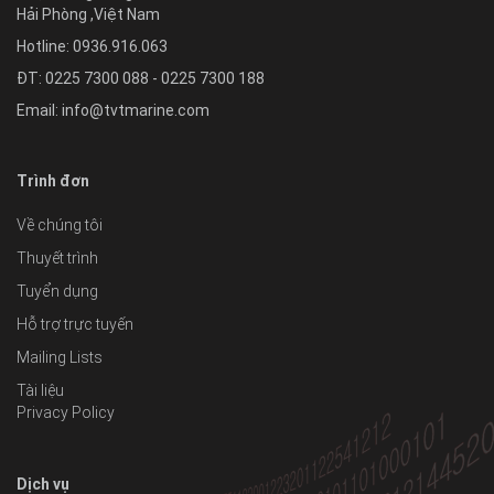
Hải Phòng
,
Việt Nam
Hotline:
0936.916.063
ĐT: 0225 7300 088 - 0225 7300 188
Email:
info@tvtmarine.com
Trình đơn
Về chúng tôi
Thuyết trình
Tuyển dụng
Hỗ trợ trực tuyến
Mailing Lists
Tài liệu
Privacy Policy
Dịch vụ