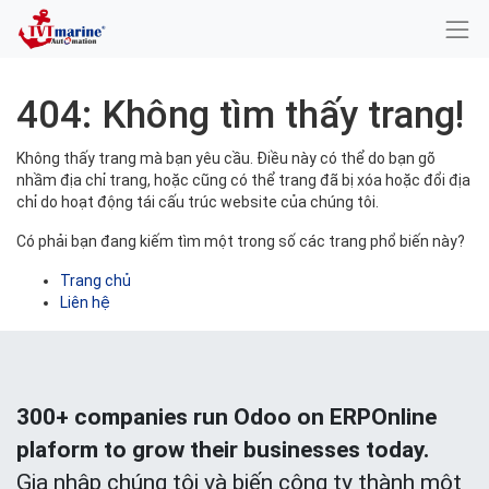
404: Không tìm thấy trang!
Không thấy trang mà bạn yêu cầu. Điều này có thể do bạn gõ
nhầm địa chỉ trang, hoặc cũng có thể trang đã bị xóa hoặc đổi địa
chỉ do hoạt động tái cấu trúc website của chúng tôi.
Có phải bạn đang kiếm tìm một trong số các trang phổ biến này?
Trang chủ
Liên hệ
300+ companies run Odoo on ERPOnline
plaform to grow their businesses today.
Gia nhập chúng tôi và biến công ty thành một