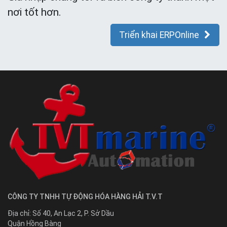
nơi tốt hơn.
Triển khai ERPOnline
CÔNG TY TNHH TỰ ĐỘNG HÓA HÀNG HẢI T.V.T
Địa chỉ:
Số 40, An Lạc 2, P. Sở Dầu
Quận Hồng Bàng