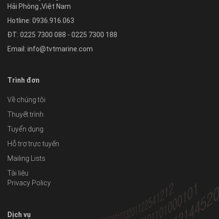
Hải Phòng
,
Việt Nam
Hotline:
0936.916.063
ĐT: 0225 7300 088 - 0225 7300 188
Email:
info@tvtmarine.com
Trình đơn
Về chúng tôi
Thuyết trình
Tuyển dụng
Hỗ trợ trực tuyến
Mailing Lists
Tài liệu
Privacy Policy
Dịch vụ