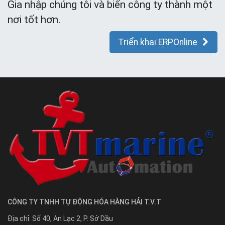
Gia nhập chúng tôi và biến công ty thành một
nơi tốt hơn.
Triển khai ERPOnline
CÔNG TY TNHH TỰ ĐỘNG HÓA HÀNG HẢI T.V.T
Địa chỉ:
Số 40, An Lạc 2, P. Sở Dầu