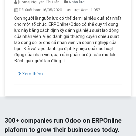
[Home] Nguyễn Thị Liên
Nhân lực
Đã Xuất bản:
16/05/2020
Lượt Xem:
1.057
Con người là nguồn lực có thể đem lại hiệu quả tốt nhất
cho một tổ chức. ERPOnline/Odoo có thể duy trì động
lực này bằng cách định kỳ đánh giá hiệu suất lao động
của nhân viên. Việc đánh giá thường xuyên chiệu suất
lao động có lợi cho cả nhân viên và doanh nghiệp của
bạn. Đối với việc đánh giá định kỳ hiệu quả các hoạt
động của nhân viên, bạn cần phải cài đặt các module
Đánh giá người lao động. T...
Xem thêm ...
300+ companies run Odoo on ERPOnline
plaform to grow their businesses today.