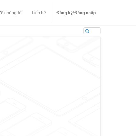
Về chúng tôi
Liên hệ
Đăng ký/Đăng nhập