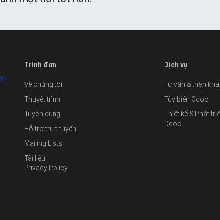
Trình đơn
Dịch vụ
Về chúng tôi
Tư vấn & triển kh
Thuyết trình
Tùy biến Odoo
Tuyển dụng
Thiết kế & Phát tr
Odoo
Hỗ trợ trực tuyến
Mailing Lists
Tài liệu
Privacy Policy