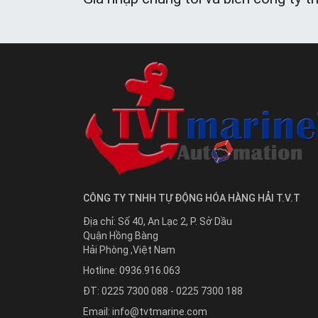
CÔNG TY TNHH TỰ ĐỘNG HÓA HÀNG HẢI T.V.T
Địa chỉ:
Số 40, An Lạc 2, P. Sở Dầu
Quận Hồng Bàng
Hải Phòng
,
Việt Nam
Hotline:
0936.916.063
ĐT: 0225 7300 088 - 0225 7300 188
Email:
info@tvtmarine.com