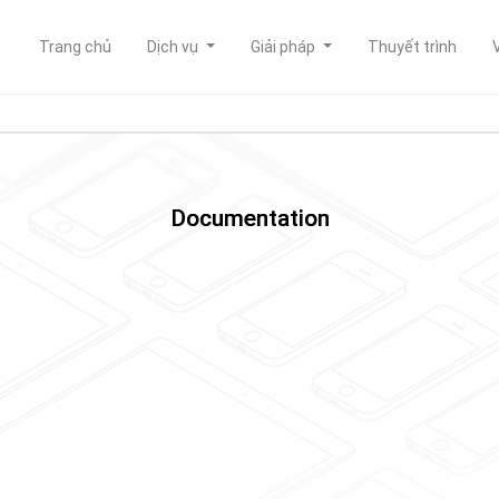
Trang chủ
Dịch vụ
Giải pháp
Thuyết trình
Documentation