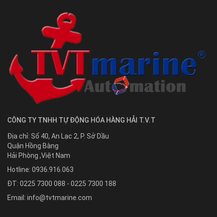
CÔNG TY TNHH TỰ ĐỘNG HÓA HÀNG HẢI T.V.T
Địa chỉ:
Số 40, An Lạc 2, P. Sở Dầu
Quận Hồng Bàng
Hải Phòng
,
Việt Nam
Hotline:
0936.916.063
ĐT: 0225 7300 088 - 0225 7300 188
Email:
info@tvtmarine.com