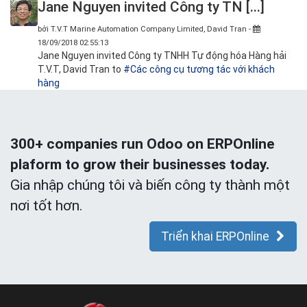
Jane Nguyen invited Công ty TN [...]
bởi
T.V.T Marine Automation Company Limited, David Tran
-
18/09/2018 02:55:13
Jane Nguyen invited Công ty TNHH Tự động hóa Hàng hải
T.V.T, David Tran to
#Các công cụ tương tác với khách
hàng
300+ companies run Odoo on ERPOnline
plaform to grow their businesses today.
Gia nhập chúng tôi và biến công ty thành một
nơi tốt hơn.
Triển khai ERPOnline