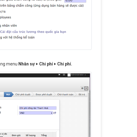
dụng menu
Nhân sự ‣ Chi phí ‣ Chi phí.