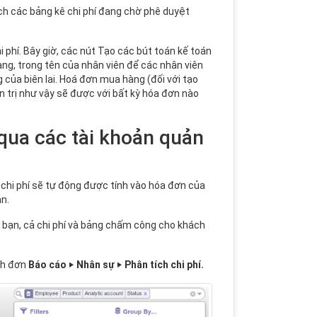
ách các bảng kê chi phí đang chờ phê duyệt
 phí. Bây giờ, các nút Tạo các bút toán kế toán
ng, trong tên của nhân viên để các nhân viên
của biên lai. Hoá đơn mua hàng (đối với tạo
n trị như vậy sẽ được với bất kỳ hóa đơn nào
qua các tài khoản quản
, chi phí sẽ tự động được tính vào hóa đơn của
n.
 bạn, cả chi phí và bảng chấm công cho khách
ình đơn
Báo cáo ‣ Nhân sự ‣ Phân tích chi phí.