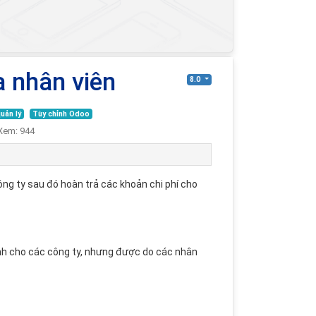
a nhân viên
8.0
uản lý
Tùy chỉnh Odoo
Xem:
944
Công ty sau đó hoàn trả các khoản chi phí cho
ành cho các công ty, nhưng được do các nhân