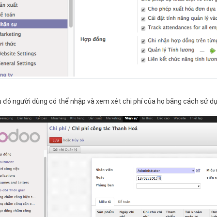
 đó người dùng có thể nhập và xem xét chi phí của họ bằng cách sử 