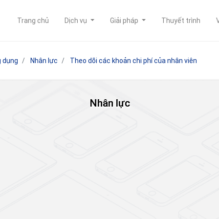
Trang chủ
Dịch vụ
Giải pháp
Thuyết trình
 dụng
Nhân lực
Theo dõi các khoản chi phí của nhân viên
Nhân lực