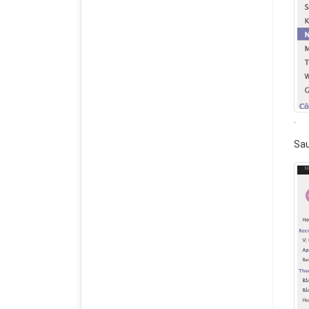
.
Sau