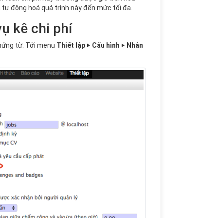
à tự động hoá quá trình này đến mức tối đa.
ụ kê chi phí
chứng từ. Tới menu
Thiết lập ‣ Cấu hình ‣ Nhân