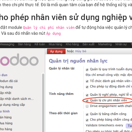
 theo chi phí thực tế. Đó là mối quan tâm của bạn để hệ thống xử lý, v
ho phép nhân viên sử dụng nghiệp v
 đặt module
để tự động hóa việc quản lý 
Quản lý chi phí nhân viên
. Và sau đó nhấn vào nút
Áp dụng