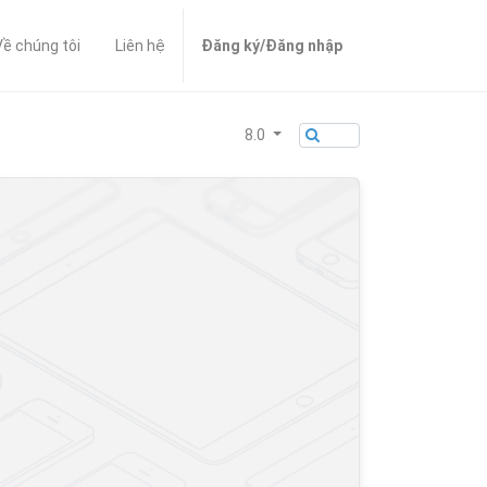
Về chúng tôi
Liên hệ
Đăng ký/Đăng nhập
8.0