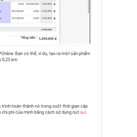
Online. Bạn có thể, ví dụ, tạo ra một sản phẩm
i 0,25 km:
 trình hoàn thành nó trong suốt thời gian cập
rm chi phí của mình bằng cách sử dụng nút
Gửi