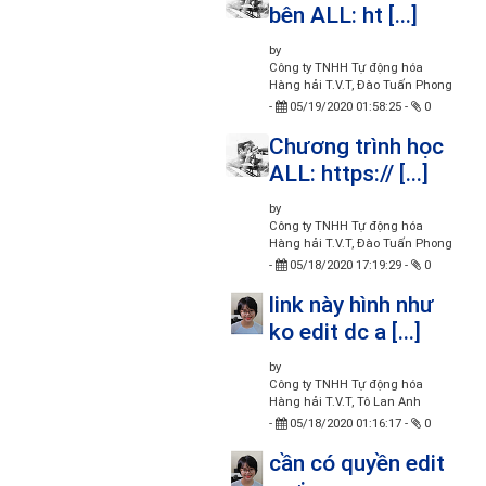
bên ALL: ht [...]
by
Công ty TNHH Tự động hóa
Hàng hải T.V.T, Đào Tuấn Phong
-
05/19/2020 01:58:25
-
0
Chương trình học
ALL: https:// [...]
by
Công ty TNHH Tự động hóa
Hàng hải T.V.T, Đào Tuấn Phong
-
05/18/2020 17:19:29
-
0
link này hình như
ko edit dc a [...]
by
Công ty TNHH Tự động hóa
Hàng hải T.V.T, Tô Lan Anh
-
05/18/2020 01:16:17
-
0
cần có quyền edit