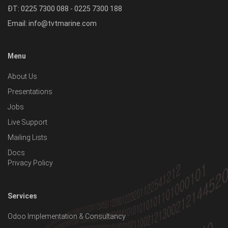
ĐT: 0225 7300 088 - 0225 7300 188
Email:
info@tvtmarine.com
Menu
About Us
Presentations
Jobs
Live Support
Mailing Lists
Docs
Privacy Policy
Services
Odoo Implementation & Consultancy