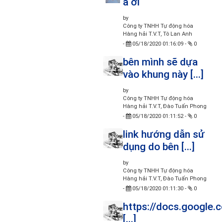
a ơi
by
Công ty TNHH Tự động hóa
Hàng hải T.V.T, Tô Lan Anh
-
05/18/2020 01:16:09
-
0
bên mình sẽ dựa
vào khung này [...]
by
Công ty TNHH Tự động hóa
Hàng hải T.V.T, Đào Tuấn Phong
-
05/18/2020 01:11:52
-
0
link hướng dẫn sử
dụng do bên [...]
by
Công ty TNHH Tự động hóa
Hàng hải T.V.T, Đào Tuấn Phong
-
05/18/2020 01:11:30
-
0
https://docs.google
[...]