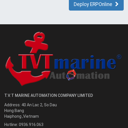
Deploy ERPOnline
T.V.T MARINE AUTOMATION COMPANY LIMITED
Address:
40 An Lac 2, So Dau
Hong Bang
Haiphong
,
Vietnam
Hotline:
0936.916.063