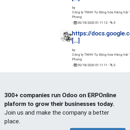
by
Công ty TNHH Tự động hóa Hàng hải T
Phong
-
05/18/2020 01:11:12
-
0
https://docs.google
[...]
by
Công ty TNHH Tự động hóa Hàng hải T
Phong
-
05/18/2020 01:11:11
-
0
300+ companies run Odoo on ERPOnline
plaform to grow their businesses today.
Join us and make the company a better
place.