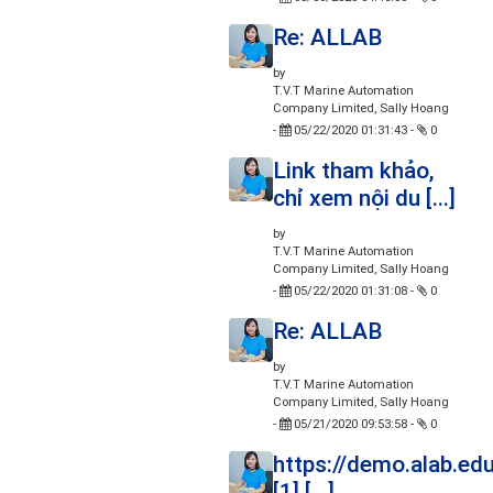
Re: ALLAB
by
T.V.T Marine Automation
Company Limited, Sally Hoang
-
05/22/2020 01:31:43
-
0
Link tham khảo,
chỉ xem nội du [...]
by
T.V.T Marine Automation
Company Limited, Sally Hoang
-
05/22/2020 01:31:08
-
0
Re: ALLAB
by
T.V.T Marine Automation
Company Limited, Sally Hoang
-
05/21/2020 09:53:58
-
0
https://demo.alab.edu
[1] [...]