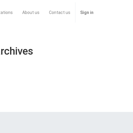
tations
About us
Contact us
Sign in
archives