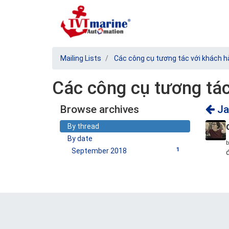
Mailing Lists
Các công cụ tương tác với khách 
Các công cụ tương tác 
Browse archives
Jan
By thread
By date
1
September 2018