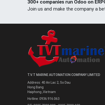
300+ companies run Odoo on ERPOn
Join us and make the company a bet
T.V.T MARINE AUTOMATION COMPANY LIMITED
Address:
40 An Lac 2, So Dau
Hong Bang
Haiphong
,
Vietnam
Hotline:
0936.916.063