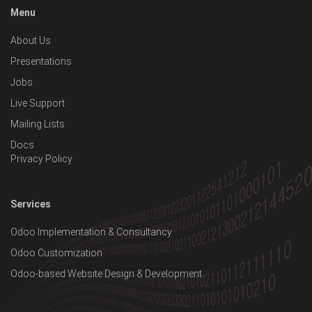
Menu
About Us
Presentations
Jobs
Live Support
Mailing Lists
Docs
Privacy Policy
Services
Odoo Implementation & Consultancy
Odoo Customization
Odoo-based Website Design & Development