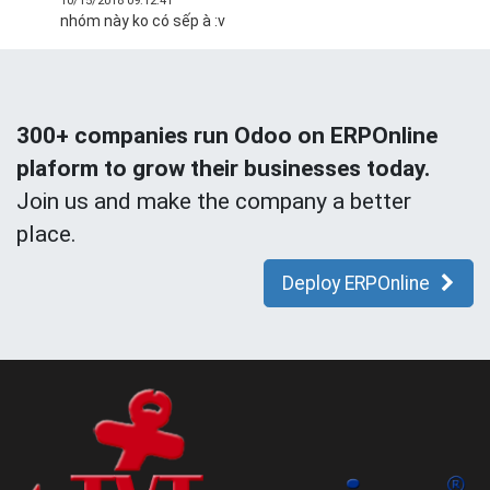
10/15/2018 09:12:41
nhóm này ko có sếp à :v
300+ companies run Odoo on ERPOnline
plaform to grow their businesses today.
Join us and make the company a better
place.
Deploy ERPOnline