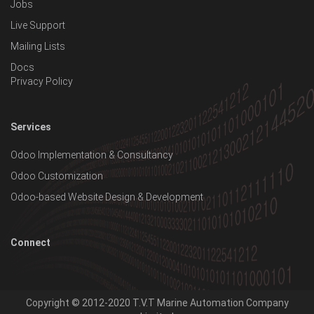
Jobs
Live Support
Mailing Lists
Docs
Privacy Policy
Services
Odoo Implementation & Consultancy
Odoo Customization
Odoo-based Website Design & Development
Connect
Copyright © 2012-2020
T.V.T Marine Automation Company