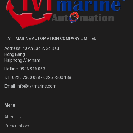
T.V.T MARINE AUTOMATION COMPANY LIMITED
Address:
40 An Lac 2, So Dau
Hong Bang
Haiphong
,
Vietnam
Hotline:
0936.916.063
ĐT: 0225 7300 088 - 0225 7300 188
Email:
info@tvtmarine.com
Menu
About Us
Presentations